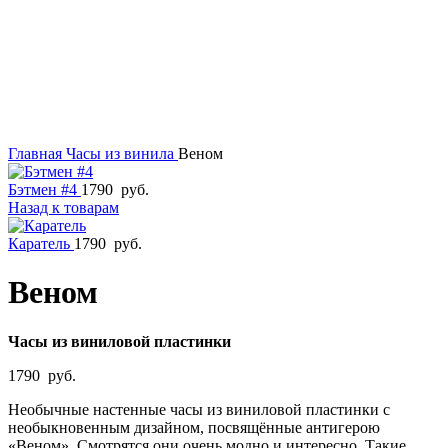
Главная
Часы из винила
Веном
Бэтмен #4
1790
руб.
Назад к товарам
Каратель
1790
руб.
Веном
Часы из виниловой пластинки
1790
руб.
Необычные настенные часы из виниловой пластинки с
необыкновенным дизайном, посвящённые антигерою
«Веном». Смотрятся они очень модно и интересно. Такие