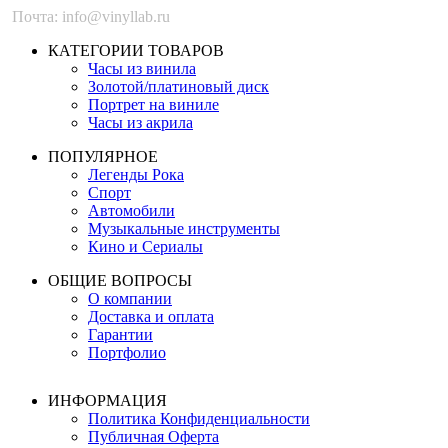
Почта: info@vinyllab.ru
КАТЕГОРИИ ТОВАРОВ
Часы из винила
Золотой/платиновый диск
Портрет на виниле
Часы из акрила
ПОПУЛЯРНОЕ
Легенды Рока
Спорт
Автомобили
Музыкальные инструменты
Кино и Сериалы
ОБЩИЕ ВОПРОСЫ
О компании
Доставка и оплата
Гарантии
Портфолио
ИНФОРМАЦИЯ
Политика Конфиденциальности
Публичная Оферта