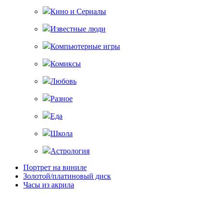
Кино и Сериалы
Известные люди
Компьютерные игры
Комиксы
Любовь
Разное
Еда
Школа
Астрология
Портрет на виниле
Золотой/платиновый диск
Часы из акрила
Главная
Магазин