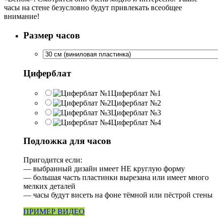
часы на стене безусловно будут привлекать всеобщее
внимание!
Размер часов
Циферблат
Циферблат №1
Циферблат №2
Циферблат №3
Циферблат №4
Подложка для часов
Пригодится если:
— выбранный дизайн имеет НЕ круглую форму
— большая часть пластинки вырезана или имеет много
мелких деталей
— часы будут висеть на фоне тёмной или пёстрой стены
ПРИМЕР ВИДЕО