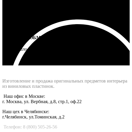
ВОЗВРАТ И ОБМЕН
Не подошло - вернем деньги
Интернет-магазин - Vinyllab.ru
Изготовление и продажа оригинальных предметов интерьера
из виниловых пластинок.
Наш офис в Москве:
г. Москва, ул. Вербная, д.8, стр.1, оф.22
Наш цех в Челябинске:
г.Челябинск, ул.Томинская, д.2
Телефон: 8 (800) 505-26-56