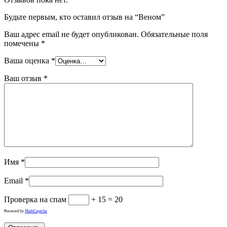
Будьте первым, кто оставил отзыв на “Веном”
Ваш адрес email не будет опубликован.
Обязательные поля
помечены
*
Ваша оценка
*
Ваш отзыв
*
Имя
*
Email
*
Проверка на спам
+ 15 = 20
Powered by
MathCaptcha