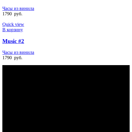
Часы из винила
1790
руб.
Quick view
В корзину
Music #2
Часы из винила
1790
руб.
БЫСТРАЯ ДОСТАВКА
Отправка на следующий день