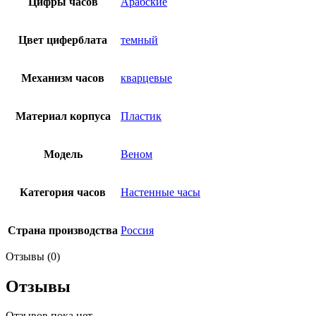
Цифры часов
Арабские
Цвет циферблата
темный
Механизм часов
кварцевые
Материал корпуса
Пластик
Модель
Веном
Категория часов
Настенные часы
Страна производства
Россия
Отзывы (0)
Отзывы
Отзывов пока нет.