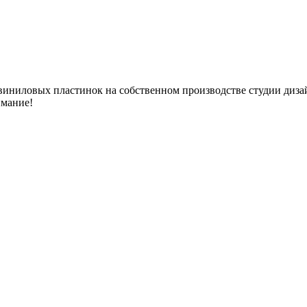
иниловых пластинок на собственном производстве студии дизайн
имание!