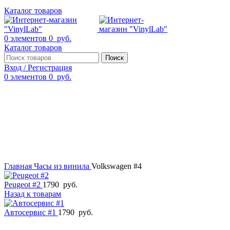
Каталог товаров
0
элементов
0
руб.
Каталог товаров
Поиск
Вход / Регистрация
0
элементов
0
руб.
Смотреть видео
Нажмите, чтобы увеличить
Главная
Часы из винила
Volkswagen #4
Peugeot #2
1790
руб.
Назад к товарам
Автосервис #1
1790
руб.