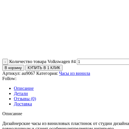
Количество товара Volkswagen #4
В корзину
КУПИТЬ В 1 КЛИК
Артикул:
au9067
Категория:
Часы из винила
Follow:
Описание
Детали
Отзывы (0)
Доставка
Описание
Дизайнерские часы из виниловых пластинок от студии дизайна
равнодушным и станет особеннымпредметом интерьера.