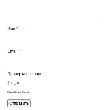
Имя
*
Email
*
Проверка на спам
6 + 1 =
Powered by
MathCaptcha