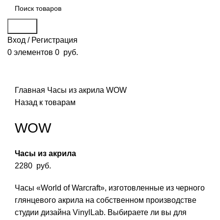
Поиск
Вход / Регистрация
0
элементов
0
руб.
Смотреть видео
Нажмите, чтобы увеличить
Главная
Часы из акрила
WOW
Назад к товарам
WOW
Часы из акрила
2280
руб.
Часы «World of Warcraft», изготовленные из черного
глянцевого акрила на собственном производстве
студии дизайна VinylLab. Выбираете ли вы для