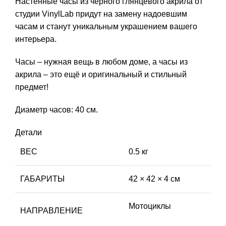
Настенные часы из черного глянцевого акрила от
студии VinylLab придут на замену надоевшим
часам и станут уникальным украшением вашего
интерьера.
Часы – нужная вещь в любом доме, а часы из
акрила – это ещё и оригинальный и стильный
предмет!
Диаметр часов: 40 см.
Детали
ВЕС
0.5 кг
ГАБАРИТЫ
42 × 42 × 4 см
Мотоциклы
НАПРАВЛЕНИЕ