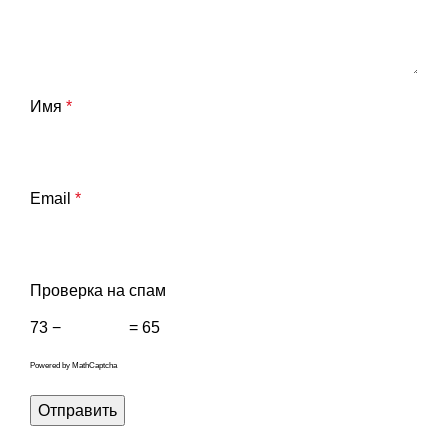
Имя
*
Email
*
Проверка на спам
73 −
= 65
Powered by
MathCaptcha