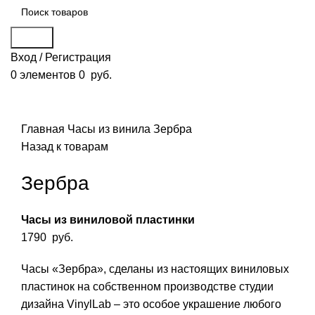
Поиск
Вход / Регистрация
0
элементов
0
руб.
Смотреть видео
Нажмите, чтобы увеличить
Главная
Часы из винила
Зербра
Назад к товарам
Зербра
Часы из виниловой пластинки
1790
руб.
Часы «Зербра», сделаны из настоящих виниловых
пластинок на собственном производстве студии
дизайна VinylLab – это особое украшение любого