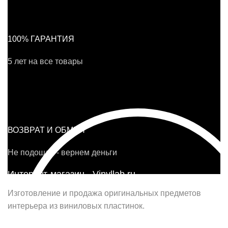
100% ГАРАНТИЯ
5 лет на все товары
ВОЗВРАТ И ОБМЕН
Не подошло - вернем деньги
Интернет-магазин - Vinyllab.ru
Изготовление и продажа оригинальных предметов
интерьера из виниловых пластинок.