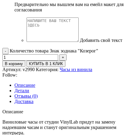
Предварительно мы вышлем вам на емейл макет для
согласования
Добавить свой текст
Количество товара Знак зодиака "Козерог"
В корзину
КУПИТЬ В 1 КЛИК
Артикул:
v2990
Категория:
Часы из винила
Follow:
Описание
Детали
Отзывы (0)
Доставка
Описание
Виниловые часы от студии VinylLab придут на замену
надоевшим часам и станут оригинальным украшением
интерьера.