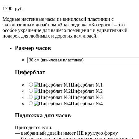
1790
руб.
Модные настенные часы из виниловой пластинки с
эксклюзивным дизайном «Знак зодиака «Козерог»» – это
особое украшение для вашего помещения и удивительный
подарок для любимых и дорогих вам людей.
Размер часов
Циферблат
Циферблат №1
Циферблат №2
Циферблат №3
Циферблат №4
Подложка для часов
Пригодится если:
— выбранный дизайн имеет НЕ круглую форму
— большая часть пластинки вырезана или имеет много