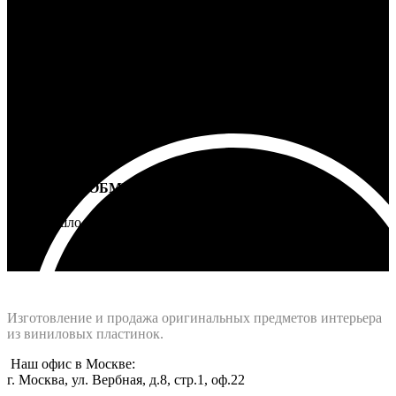
100% ГАРАНТИЯ
5 лет на все товары
ВОЗВРАТ И ОБМЕН
Не подошло - вернем деньги
Интернет-магазин - Vinyllab.ru
Изготовление и продажа оригинальных предметов интерьера
из виниловых пластинок.
Наш офис в Москве:
г. Москва, ул. Вербная, д.8, стр.1, оф.22