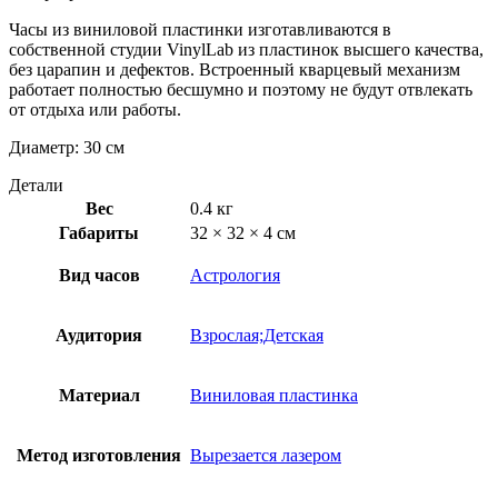
Часы из виниловой пластинки изготавливаются в
собственной студии VinylLab из пластинок высшего качества,
без царапин и дефектов. Встроенный кварцевый механизм
работает полностью бесшумно и поэтому не будут отвлекать
от отдыха или работы.
Диаметр: 30 см
Детали
Вес
0.4 кг
Габариты
32 × 32 × 4 см
Вид часов
Астрология
Аудитория
Взрослая;Детская
Материал
Виниловая пластинка
Метод изготовления
Вырезается лазером