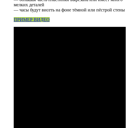
мелких деталей
— часы будут висеть на фоне тёмной или пёстрой стены
ПРИМЕР ВИДЕО