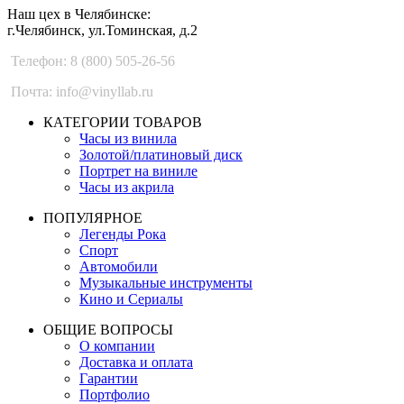
Наш цех в Челябинске:
г.Челябинск, ул.Томинская, д.2
Телефон: 8 (800) 505-26-56
Почта: info@vinyllab.ru
КАТЕГОРИИ ТОВАРОВ
Часы из винила
Золотой/платиновый диск
Портрет на виниле
Часы из акрила
ПОПУЛЯРНОЕ
Легенды Рока
Спорт
Автомобили
Музыкальные инструменты
Кино и Сериалы
ОБЩИЕ ВОПРОСЫ
О компании
Доставка и оплата
Гарантии
Портфолио