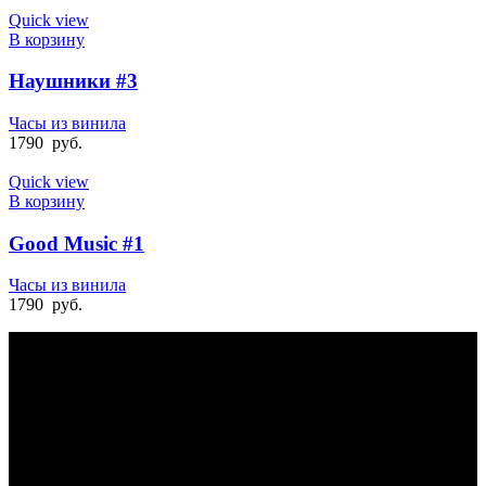
Quick view
В корзину
Наушники #3
Часы из винила
1790
руб.
Quick view
В корзину
Good Music #1
Часы из винила
1790
руб.
БЫСТРАЯ ДОСТАВКА
Отправка на следующий день