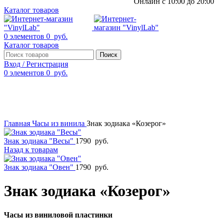
Онлайн с 10:00 до 20:00
Каталог товаров
0
элементов
0
руб.
Каталог товаров
Поиск
Вход / Регистрация
0
элементов
0
руб.
Смотреть видео
Нажмите, чтобы увеличить
Главная
Часы из винила
Знак зодиака «Козерог»
Знак зодиака "Весы"
1790
руб.
Назад к товарам
Знак зодиака "Овен"
1790
руб.
Знак зодиака «Козерог»
Часы из виниловой пластинки