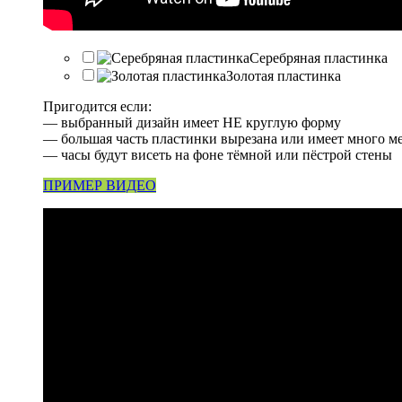
Серебряная пластинка
Золотая пластинка
Пригодится если:
— выбранный дизайн имеет НЕ круглую форму
— большая часть пластинки вырезана или имеет много м
— часы будут висеть на фоне тёмной или пёстрой стены
ПРИМЕР ВИДЕО