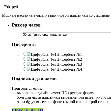
1790
руб.
Модные настенные часы из виниловой пластинки со стильным 
Размер часов
Циферблат
Циферблат №1
Циферблат №2
Циферблат №3
Циферблат №4
Подложка для часов
Пригодится если:
— выбранный дизайн имеет НЕ круглую форму
— большая часть пластинки вырезана или имеет много м
— часы будут висеть на фоне тёмной или пёстрой стены
ПРИМЕР ВИДЕО