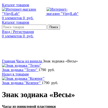
Каталог товаров
0
элементов
0
руб.
Каталог товаров
Поиск
Вход / Регистрация
0
элементов
0
руб.
Смотреть видео
Нажмите, чтобы увеличить
Главная
Часы из винила
Знак зодиака «Весы»
Знак зодиака "Телец"
1790
руб.
Назад к товарам
Знак зодиака "Козерог"
1790
руб.
Знак зодиака «Весы»
Часы из виниловой пластинки