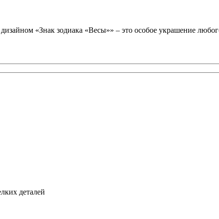
дизайном «Знак зодиака «Весы»» – это особое украшение любо
елких деталей