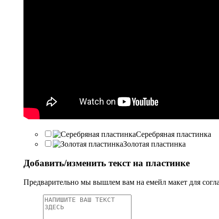
Серебряная пластинка
Золотая пластинка
Добавить/изменить текст на пластинке
Предварительно мы вышлем вам на емейл макет для согл