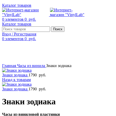
Каталог товаров
0
элементов
0
руб.
Каталог товаров
Поиск
Вход / Регистрация
0
элементов
0
руб.
Смотреть видео
Нажмите, чтобы увеличить
Главная
Часы из винила
Знаки зодиака
Знаки зодиака
1790
руб.
Назад к товарам
Знаки зодиака
1790
руб.
Знаки зодиака
Часы из виниловой пластинки