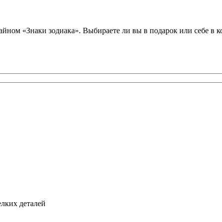
ом «Знаки зодиака». Выбираете ли вы в подарок или себе в ком
елких деталей