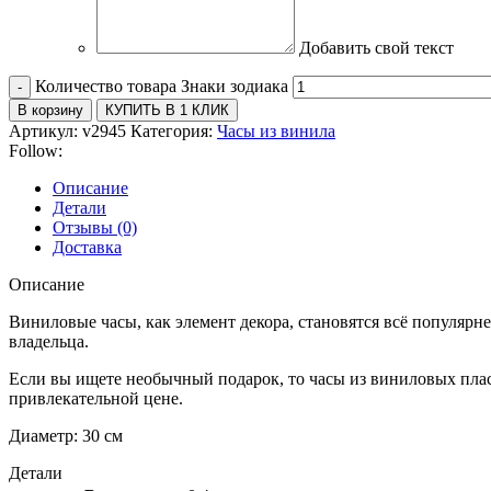
Добавить свой текст
Количество товара Знаки зодиака
В корзину
КУПИТЬ В 1 КЛИК
Артикул:
v2945
Категория:
Часы из винила
Follow:
Описание
Детали
Отзывы (0)
Доставка
Описание
Виниловые часы, как элемент декора, становятся всё популяр
владельца.
Если вы ищете необычный подарок, то часы из виниловых плас
привлекательной цене.
Диаметр: 30 см
Детали