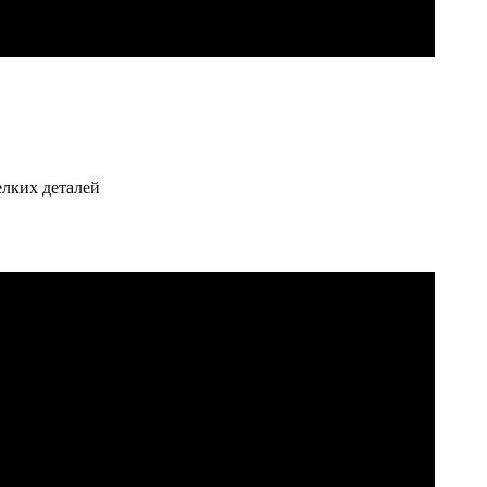
елких деталей