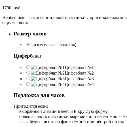
1790
руб.
Необычные часы из виниловой пластинки с оригинальным дизайн
окружающих!
Размер часов
Циферблат
Циферблат №1
Циферблат №2
Циферблат №3
Циферблат №4
Подложка для часов
Пригодится если:
— выбранный дизайн имеет НЕ круглую форму
— большая часть пластинки вырезана или имеет много м
— часы будут висеть на фоне тёмной или пёстрой стены