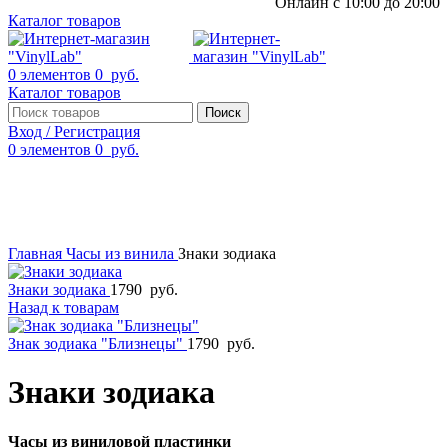
Онлайн с 10:00 до 20:00
Каталог товаров
0
элементов
0
руб.
Каталог товаров
Поиск
Вход / Регистрация
0
элементов
0
руб.
Смотреть видео
Нажмите, чтобы увеличить
Главная
Часы из винила
Знаки зодиака
Знаки зодиака
1790
руб.
Назад к товарам
Знак зодиака "Близнецы"
1790
руб.
Знаки зодиака
Часы из виниловой пластинки