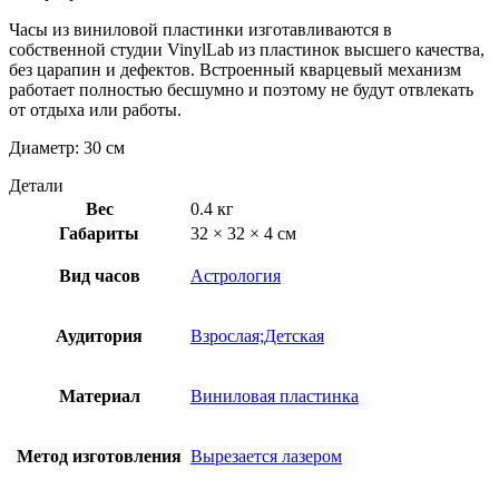
Часы из виниловой пластинки изготавливаются в
собственной студии VinylLab из пластинок высшего качества,
без царапин и дефектов. Встроенный кварцевый механизм
работает полностью бесшумно и поэтому не будут отвлекать
от отдыха или работы.
Диаметр: 30 см
Детали
Вес
0.4 кг
Габариты
32 × 32 × 4 см
Вид часов
Астрология
Аудитория
Взрослая;Детская
Материал
Виниловая пластинка
Метод изготовления
Вырезается лазером