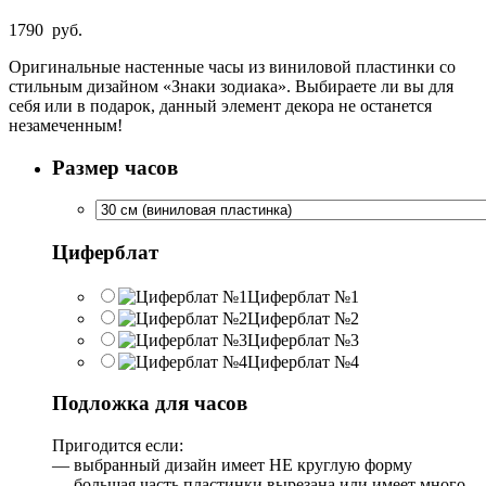
1790
руб.
Оригинальные настенные часы из виниловой пластинки со
стильным дизайном «Знаки зодиака». Выбираете ли вы для
себя или в подарок, данный элемент декора не останется
незамеченным!
Размер часов
Циферблат
Циферблат №1
Циферблат №2
Циферблат №3
Циферблат №4
Подложка для часов
Пригодится если:
— выбранный дизайн имеет НЕ круглую форму
— большая часть пластинки вырезана или имеет много