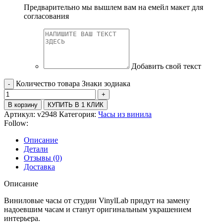
Предварительно мы вышлем вам на емейл макет для
согласования
Добавить свой текст
Количество товара Знаки зодиака
В корзину
КУПИТЬ В 1 КЛИК
Артикул:
v2948
Категория:
Часы из винила
Follow:
Описание
Детали
Отзывы (0)
Доставка
Описание
Виниловые часы от студии VinylLab придут на замену
надоевшим часам и станут оригинальным украшением
интерьера.