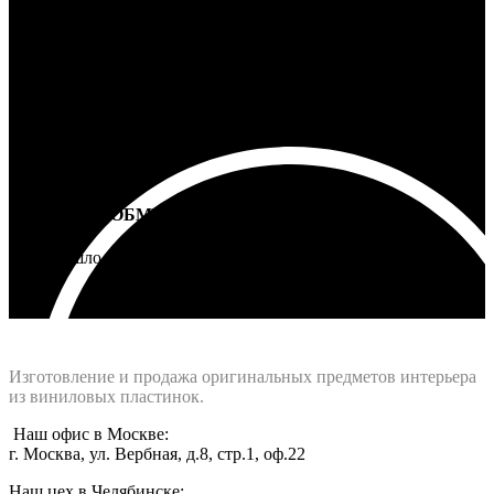
5 лет на все товары
ВОЗВРАТ И ОБМЕН
Не подошло - вернем деньги
Интернет-магазин - Vinyllab.ru
Изготовление и продажа оригинальных предметов интерьера
из виниловых пластинок.
Наш офис в Москве:
г. Москва, ул. Вербная, д.8, стр.1, оф.22
Наш цех в Челябинске: