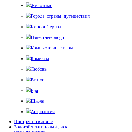
Животные
Города, страны, путешествия
Кино и Сериалы
Известные люди
Компьютерные игры
Комиксы
Любовь
Разное
Еда
Школа
Астрология
Портрет на виниле
Золотой/платиновый диск