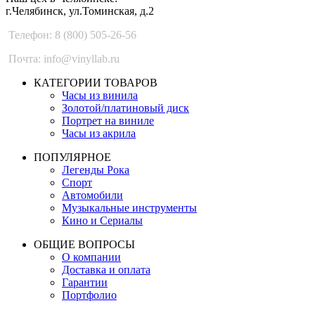
г.Челябинск, ул.Томинская, д.2
Телефон: 8 (800) 505-26-56
Почта: info@vinyllab.ru
КАТЕГОРИИ ТОВАРОВ
Часы из винила
Золотой/платиновый диск
Портрет на виниле
Часы из акрила
ПОПУЛЯРНОЕ
Легенды Рока
Спорт
Автомобили
Музыкальные инструменты
Кино и Сериалы
ОБЩИЕ ВОПРОСЫ
О компании
Доставка и оплата
Гарантии
Портфолио