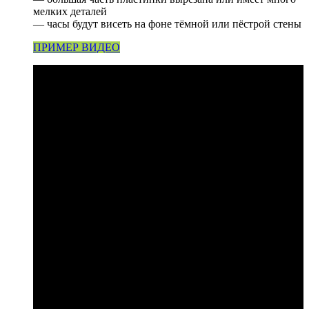
мелких деталей
— часы будут висеть на фоне тёмной или пёстрой стены
ПРИМЕР ВИДЕО