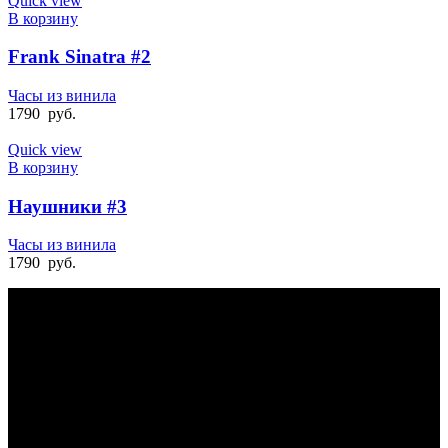
Quick view
В корзину
Frank Sinatra #2
Часы из винила
1790
руб.
Quick view
В корзину
Наушники #3
Часы из винила
1790
руб.
БЫСТРАЯ ДОСТАВКА
Отправка на следующий день